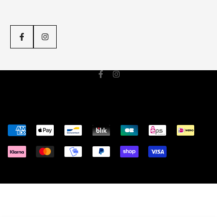
Adresse
: 27 Rue Aubernon, 06600 Antibes
Téléphone
: 04 93 34 50 39
C.G.V
Politique d'envoi
Politique de remboursement
Mentions légales
© ATALANTE 2023