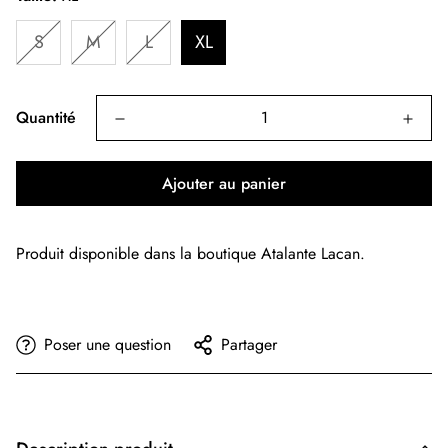
S
M
L
XL
Quantité
Ajouter au panier
Produit disponible dans la boutique Atalante Lacan.
Poser une question
Partager