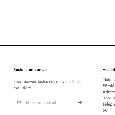
Restons en contact
Atalan
Notre 
Pour recevoir toutes nos nouveautés en
FEMM
exclusivité
Adres
06600 
Télép
50