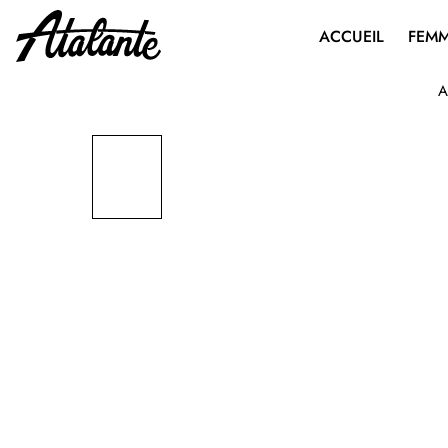
ACCUEIL
FEM
A