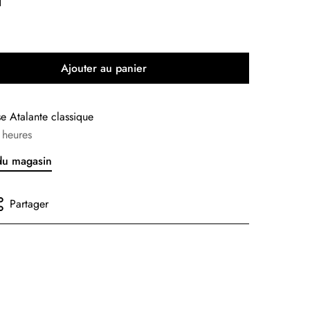
Ajouter au panier
sse
Atalante classique
 heures
 du magasin
Partager