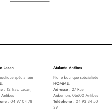
te Lacan
Atalante Antibes
boutique spécialisée
Notre boutique spécialisée
E
.
HOMME
.
se
: 12 Trav. Lacan,
Adresse
: 27 Rue
Antibes
Aubernon, 06600 Antibes
hone
: 04 97 04 78
Téléphone
: 04 93 34 50
39