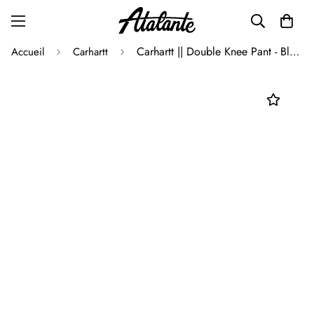
Carhartt || Double Knee Pant - Black - M"
Accueil
Carhartt