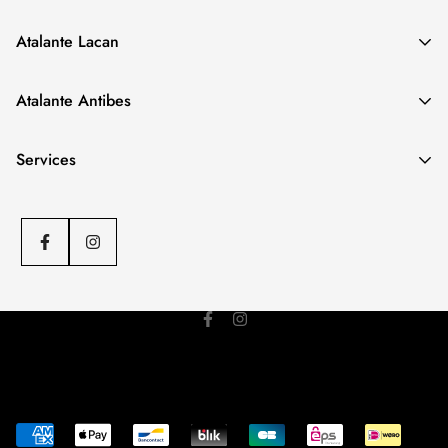
Atalante Lacan
Notre boutique spécialisée
FEMME
.
Atalante Antibes
Adresse
: 12 Trav. Lacan, 06600 Antibes
Téléphone
: 04 97 04 78 50
Notre boutique spécialisée
HOMME
.
Services
Adresse
: 27 Rue Aubernon, 06600 Antibes
Téléphone
: 04 93 34 50 39
C.G.V
Politique d'envoi
Politique de remboursement
Mentions légales
© ATALANTE 2023