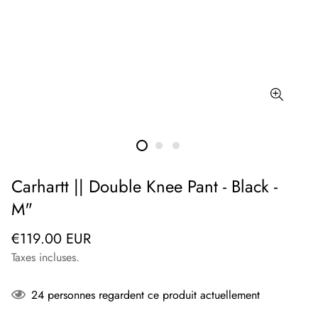
Carhartt || Double Knee Pant - Black -
M"
Prix
€119.00 EUR
régulier
Taxes incluses.
24
personnes regardent ce produit actuellement