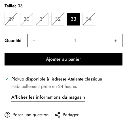
Taille:
33
29
30
31
32
33
34
Quantité
Ajouter au panier
Pickup disponible à l’adresse
Atalante classique
Habituellement prête en 24 heures
Afficher les informations du magasin
Poser une question
Partager