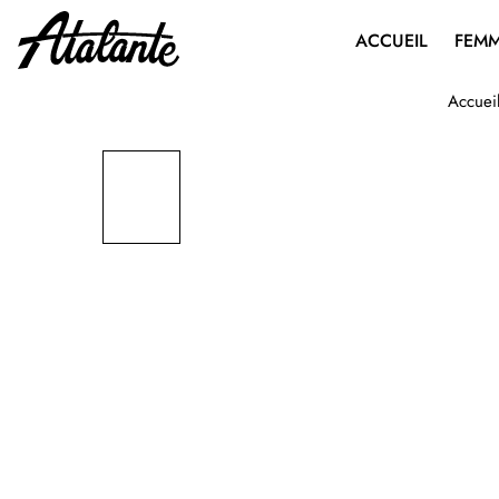
ACCUEIL
FEM
Accuei