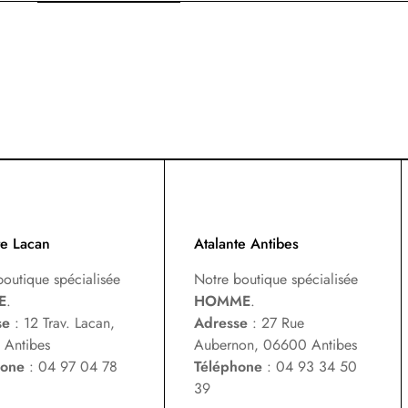
te Lacan
Atalante Antibes
boutique spécialisée
Notre boutique spécialisée
E
.
HOMME
.
se
: 12 Trav. Lacan,
Adresse
: 27 Rue
Antibes
Aubernon, 06600 Antibes
hone
: 04 97 04 78
Téléphone
: 04 93 34 50
39