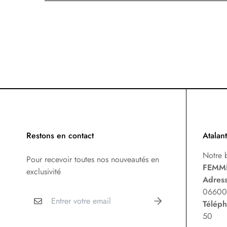
Restons en contact
Atalan
Notre 
Pour recevoir toutes nos nouveautés en
FEMM
exclusivité
Adres
06600 
Télép
50