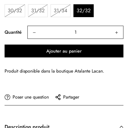
30/32
31/32
31/34
32/32
Quantité
Ajouter au panier
Produit disponible dans la boutique Atalante Lacan.
Poser une question
Partager
Description produit