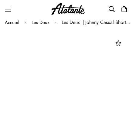
Les Deux || Johnny Casual Shorts - Light Sand
Accueil
Les Deux