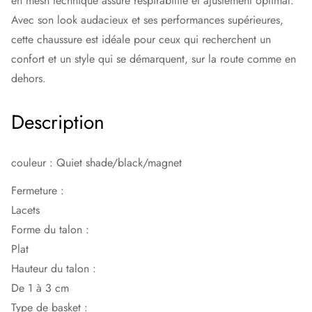
en mesh technique assure respirabilité et ajustement optimal.
Avec son look audacieux et ses performances supérieures,
cette chaussure est idéale pour ceux qui recherchent un
confort et un style qui se démarquent, sur la route comme en
dehors.
Description
couleur : Quiet shade/black/magnet
Fermeture :
Lacets
Forme du talon :
Plat
Hauteur du talon :
De 1 à 3 cm
Type de basket :