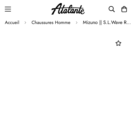
Mizuno || S.L.Wave Rider B - Opal Grey - M'
Accueil
Chaussures Homme