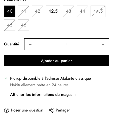
40
41
42
42.5
43
44
44.5
45
46
Quantité
Ajouter au panier
Pickup disponible à l’adresse
Atalante classique
Habituellement prête en 24 heures
Afficher les informations du magasin
Poser une question
Partager