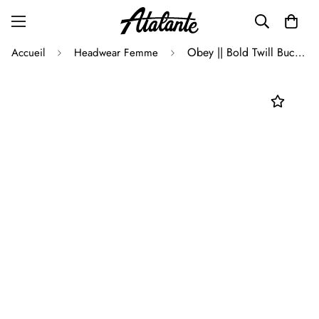
Obey || Bold Twill Bucket Hat - Black
Accueil
Headwear Femme