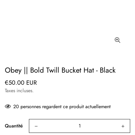
Obey || Bold Twill Bucket Hat - Black
Prix
€50.00 EUR
régulier
Taxes incluses.
20
personnes regardent ce produit actuellement
Quantité