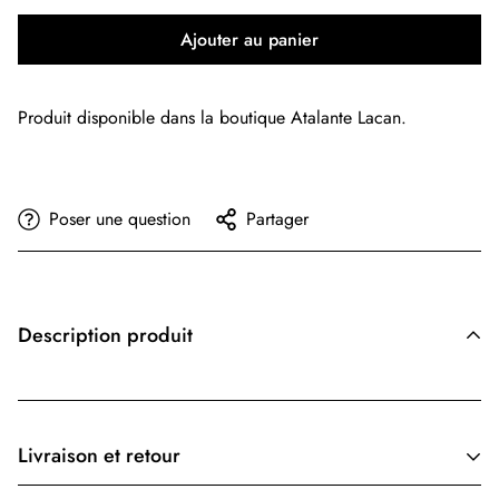
Ajouter au panier
Produit disponible dans la boutique Atalante Lacan.
Poser une question
Partager
Description produit
Livraison et retour