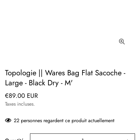
Topologie || Wares Bag Flat Sacoche -
Large - Black Dry - M'
Prix
€89.00 EUR
régulier
Taxes incluses.
22
personnes regardent ce produit actuellement