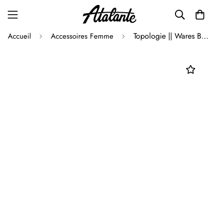
Topologie || Wares Bag Flat Sacoche - Large - Black Dry - M'
Accueil
Accessoires Femme