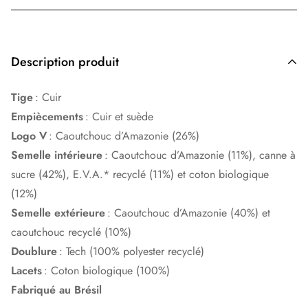
Description produit
Tige
: Cuir
Empiècements
: Cuir et suède
Logo V
: Caoutchouc d’Amazonie (26%)
Semelle intérieure
: Caoutchouc d’Amazonie (11%), canne à
sucre (42%), E.V.A.* recyclé (11%) et coton biologique
(12%)
Semelle extérieure
: Caoutchouc d’Amazonie (40%) et
caoutchouc recyclé (10%)
Doublure
: Tech (100% polyester recyclé)
Lacets
: Coton biologique (100%)
Fabriqué au Brésil