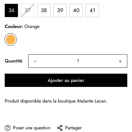
36
37
38
39
40
41
Couleur:
Orange
Quantité
Ajouter au panier
Produit disponible dans la boutique Atalante Lacan.
Poser une question
Partager