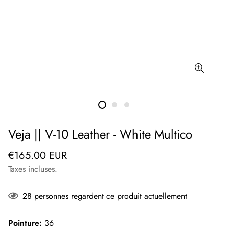
Veja || V-10 Leather - White Multico
Prix
€165.00 EUR
régulier
Taxes incluses.
28
personnes regardent ce produit actuellement
Pointure:
36