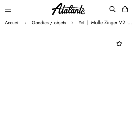
Yeti || Molle Zinger V2 - Stainless Steel - M’
Accueil
Goodies / objets