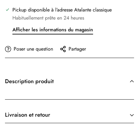
Pickup disponible à l’adresse
Atalante classique
Habituellement prête en 24 heures
Afficher les informations du magasin
Poser une question
Partager
Description produit
Livraison et retour
Le coût d'expédition est basé sur le poids. Ajoutez