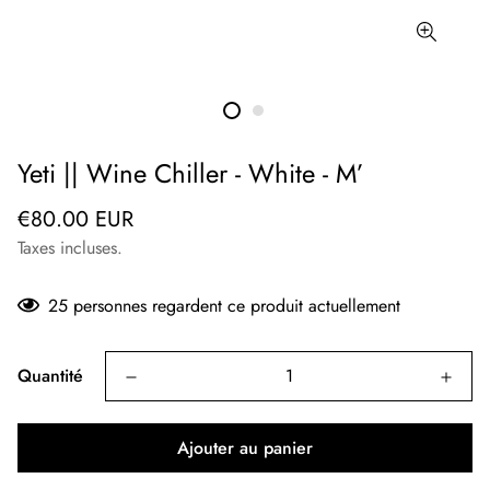
Yeti || Wine Chiller - White - M’
Prix
€80.00 EUR
régulier
Taxes incluses.
25
personnes regardent ce produit actuellement
Quantité
Ajouter au panier